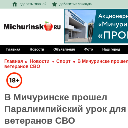
сделать главной
добавить в закладки
Главная
Новости
Объявления
Фото
Наш город
Главная
Новости
Спорт
В Мичуринске прошел
ветеранов СВО
В Мичуринске прошел
Паралимпийский урок для
ветеранов СВО