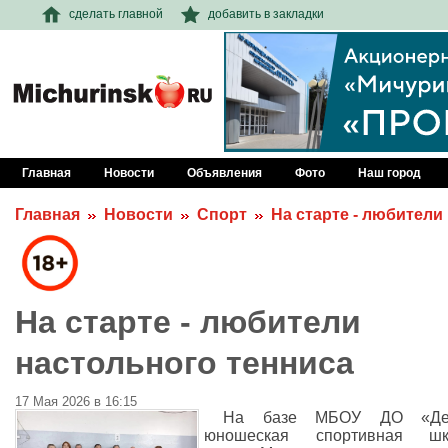
сделать главной
добавить в закладки
Главная
Новости
Объявления
Фото
Наш город
Главная
Новости
Спорт
На старте - любители
На старте - любители
настольного тенниса
17 Мая 2026 в 16:15
На базе МБОУ ДО «Дет
юношеская спортивная шк