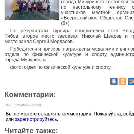
города Мичуринска состоялся т
по настольному теннису с
участников местной организ
«Всероссийское Общество Сл
(6+).
По результатам турнира победителем стал Влад
Рябов, второе место завоевал Николай Шварев и т
место занял Сергей Мордасов.
Победители и призеры награждены медалями и дипл
отдела по физической культуре и спорту админист
города Мичуринска.
фото: отдел по физической культуре и спорту
Комментарии:
Нет комментариев.
Вы не можете оставлять комментарии. Пожалуйста, вой
или
зарегистрируйтесь
.
Читайте также: