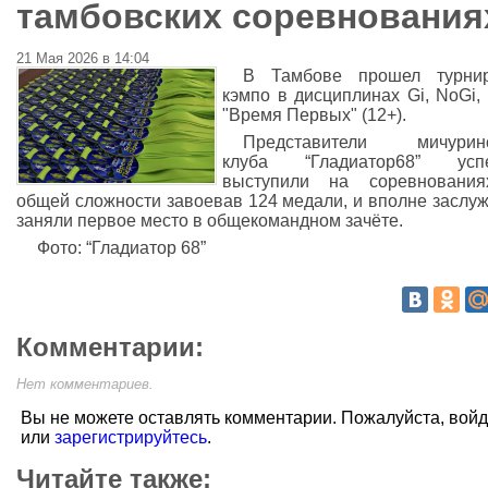
тамбовских соревнования
21 Мая 2026 в 14:04
В Тамбове прошел турни
кэмпо в дисциплинах Gi, NoGi
"Время Первых" (12+).
Представители мичуринс
клуба “Гладиатор68” усп
выступили на соревнования
общей сложности завоевав 124 медали, и вполне заслу
заняли первое место в общекомандном зачёте.
Фото: “Гладиатор 68”
Комментарии:
Нет комментариев.
Вы не можете оставлять комментарии. Пожалуйста, вой
или
зарегистрируйтесь
.
Читайте также: