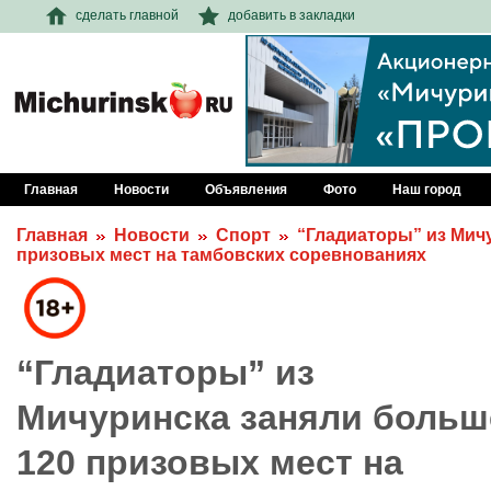
сделать главной
добавить в закладки
Главная
Новости
Объявления
Фото
Наш город
Главная
Новости
Спорт
“Гладиаторы” из Мич
призовых мест на тамбовских соревнованиях
“Гладиаторы” из
Мичуринска заняли больш
120 призовых мест на