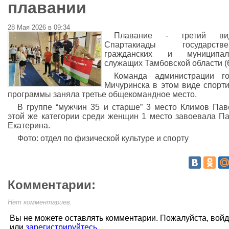
плавании
28 Мая 2026 в 09:34
Плавание - третий в
Спартакиады государстве
гражданских и муниципал
служащих Тамбовской области (6
Команда администрации го
Мичуринска в этом виде спорт
программы заняла третье общекомандное место.
В группе “мужчин 35 и старше” 3 место Климов Пав
этой же категории среди женщин 1 место завоевала П
Екатерина.
Фото: отдел по физической культуре и спорту
Комментарии:
Нет комментариев.
Вы не можете оставлять комментарии. Пожалуйста, вой
или
зарегистрируйтесь
.