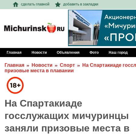
сделать главной
добавить в закладки
Главная
Новости
Объявления
Фото
Наш город
Главная
Новости
Спорт
На Спартакиаде госс
призовые места в плавании
На Спартакиаде
госслужащих мичуринцы
заняли призовые места в