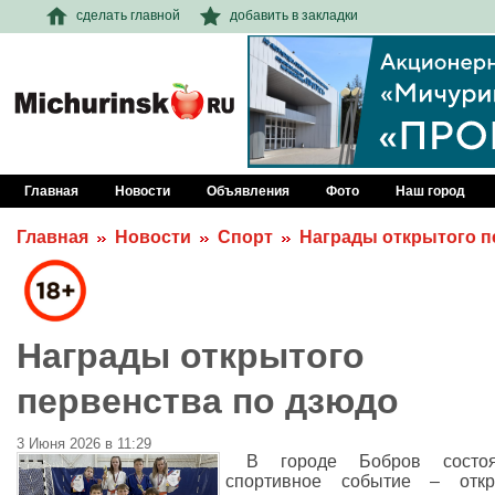
сделать главной
добавить в закладки
Главная
Новости
Объявления
Фото
Наш город
Главная
Новости
Спорт
Награды открытого п
Награды открытого
первенства по дзюдо
3 Июня 2026 в 11:29
В городе Бобров состоя
спортивное событие – откр