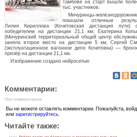
Тамбове на старт вышли боле
тыс. участников.
Мичуринцы-железнодорожни
показали отличные результ
Лилия Кириллова (Кочетовская дистанция пути) с
победителем на дистанции 21,1 км; Екатерина Коп
(Мичуринский территориальный общий центр обслужив
заняла второе место на дистанции 5 км; Сергей С
(эксплуатационное вагонное депо Кочетовка) — брон
призёр на дистанции 21,1 км.
Изображение создано нейросетью
Комментарии:
Нет комментариев.
Вы не можете оставлять комментарии. Пожалуйста, вой
или
зарегистрируйтесь
.
Читайте также: