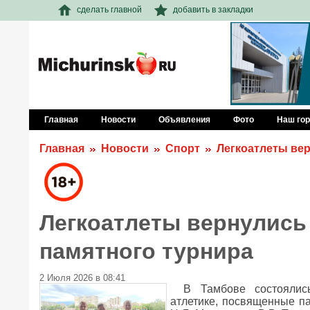
сделать главной
добавить в закладки
Главная
Новости
Объявления
Фото
Наш го
Главная
Новости
Спорт
Легкоатлеты вер
Легкоатлеты вернулись
памятного турнира
2 Июля 2026 в 08:41
В Тамбове состоялис
атлетике, посвященные п