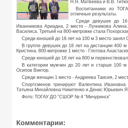
Н.Я. Матвеева и В.В. Титко
Воспитанники из ТО
отличные результаты.
Среди девушек до 16
Иванникова Ариадна, 2 место - Лучникова Алина.
Василиса. Третьей на 800-метровке стала Похорска
Среди юношей до 16 лет на 100 м 3 место занял 
В группе девушек до 18 лет на дистанции 400 м 
Кристина. 800-метровке 1 место - Глотова Анастаси
Среди юношей до 18 лет на 800 м первенствовал
В категории мужчин до 20 лет и старше 100 м
Осипов Виктор.
Среди женщин 1 место - Андреева Таисия, 2 мест
Спортсменов тренируют Валентина Ивановна 
Татьяна Михайловна Никитенко и Денис Юрьевич Я
Фото: ТОГАУ ДО "СШОР № 4 "Мичуринск"
Комментарии: