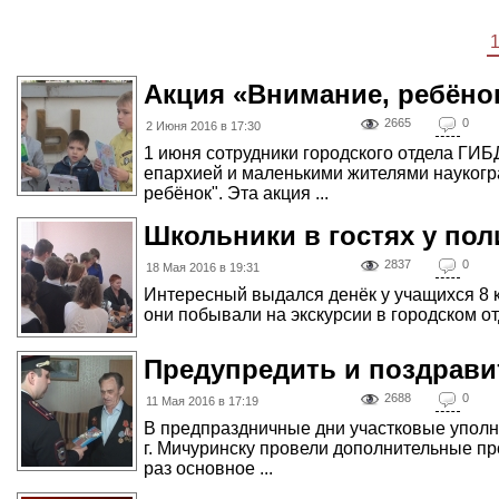
Акция «Внимание, ребёно
2665
0
2 Июня 2016 в 17:30
1 июня сотрудники городского отдела ГИ
епархией и маленькими жителями наукогр
ребёнок". Эта акция ...
Школьники в гостях у пол
2837
0
18 Мая 2016 в 19:31
Интересный выдался денёк у учащихся 8
они побывали на экскурсии в городском отд
Предупредить и поздрави
2688
0
11 Мая 2016 в 17:19
В предпраздничные дни участковые уполн
г. Мичуринску провели дополнительные п
раз основное ...