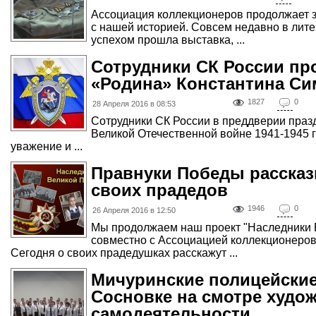
Ассоциация коллекционеров продолжает з
с нашей историей. Совсем недавно в лит
успехом прошла выставка, ...
Сотрудники СК России пр
«Родина» Константина С
1827
0
28 Апреля 2016 в 08:53
Сотрудники СК России в преддверии пра
Великой Отечественной войне 1941-1945 г
уважение и ...
Правнуки Победы рассказ
своих прадедов
1946
0
26 Апреля 2016 в 12:50
Мы продолжаем наш проект "Наследники 
совместно с Ассоциацией коллекционеров
Сегодня о своих прадедушках расскажут ...
Мичуринские полицейски
Сосновке на смотре худо
самодеятельности