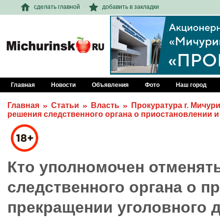
сделать главной
добавить в закладки
Главная
Новости
Объявления
Фото
Наш город
Главная
Статьи
Власть
Прокуратура г. Мичур
решения следственного органа о приостановлении и
Кто уполномочен отменят
следственного органа о п
прекращении уголовного 