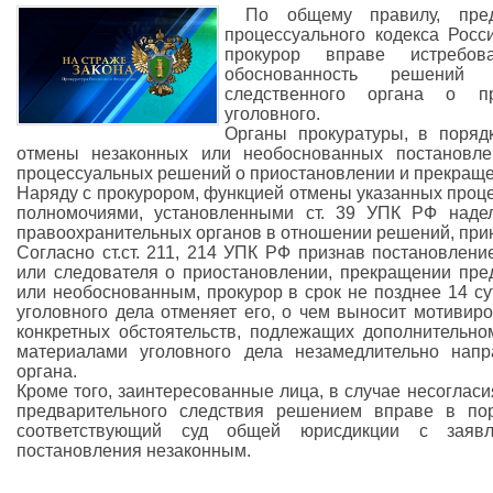
По общему правилу, пре
процессуального кодекса Росс
прокурор вправе истребо
обоснованность решений 
следственного органа о п
уголовного.
Органы прокуратуры, в поряд
отмены незаконных или необоснованных постановле
процессуальных решений о приостановлении и прекраще
Наряду с прокурором, функцией отмены указанных проце
полномочиями, установленными ст. 39 УПК РФ надел
правоохранительных органов в отношении решений, при
Согласно ст.ст. 211, 214 УПК РФ признав постановлени
или следователя о приостановлении, прекращении пре
или необоснованным, прокурор в срок не позднее 14 с
уголовного дела отменяет его, о чем выносит мотивир
конкретных обстоятельств, подлежащих дополнительно
материалами уголовного дела незамедлительно напр
органа.
Кроме того, заинтересованные лица, в случае несоглас
предварительного следствия решением вправе в по
соответствующий суд общей юрисдикции с заяв
постановления незаконным.