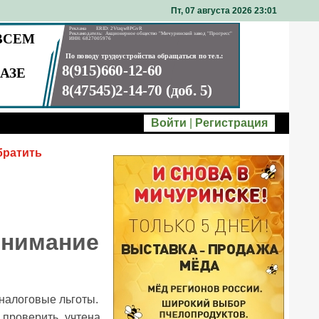
Пт, 07 августа 2026 23
01
Войти
|
Регистрация
братить
внимание
налоговые льготы.
 проверить, учтена