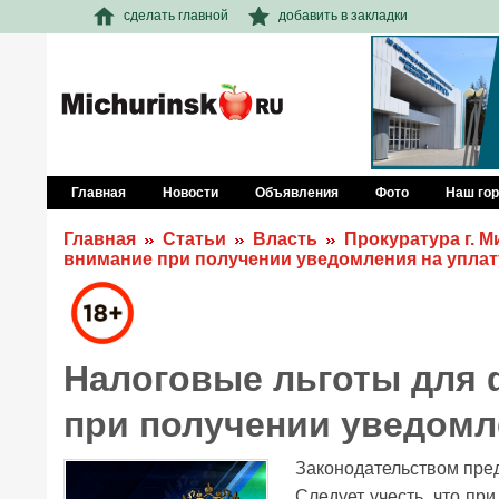
сделать главной
добавить в закладки
Главная
Новости
Объявления
Фото
Наш го
Главная
Статьи
Власть
Прокуратура г. 
внимание при получении уведомления на уплат
Налоговые льготы для 
при получении уведомл
Законодательством пред
Следует учесть, что пр