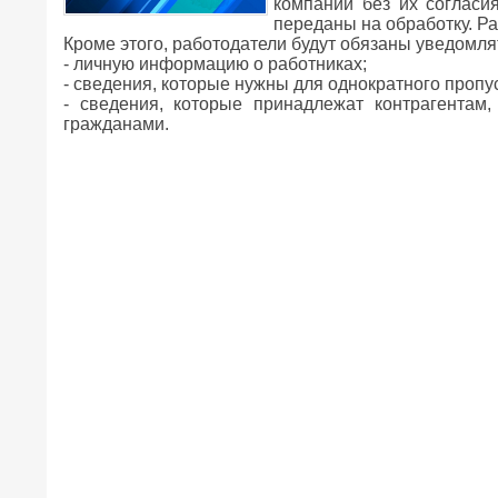
компании без их согласия
переданы на обработку. Р
Кроме этого, работодатели будут обязаны уведомля
- личную информацию о работниках;
- сведения, которые нужны для однократного пропу
- сведения, которые принадлежат контрагентам
гражданами.