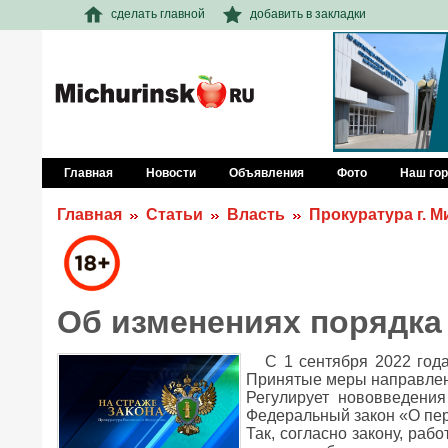
сделать главной
добавить в закладки
Главная
Новости
Объявления
Фото
Наш го
Главная
Статьи
Власть
Прокуратура г. 
Об изменениях порядка
С 1 сентября 2022 год
Принятые меры направлен
Регулирует нововведени
Федеральный закон «О пер
Так, согласно закону, раб