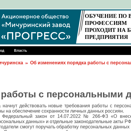
род
Власть
Мичуринска
Об изменениях порядка работы с персо
 работы с персональными 
а начнут действовать новые требования работы с персо
ы на обеспечение сохранности личных данных россиян.
я Федеральный закон от 14.07.2022 № 266-ФЗ «О внес
сональных данных» и отдельные законодательные акты РФ
отодатели смогут поручать обработку персональных данных