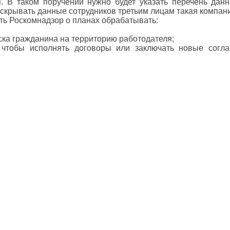
. В таком поручении нужно будет указать перечень данн
аскрывать данные сотрудников третьим лицам такая компани
ть Роскомнадзор о планах обрабатывать:
ска гражданина на территорию работодателя;
, чтобы исполнять договоры или заключать новые согл