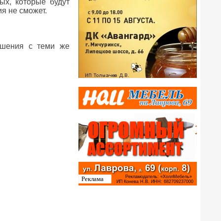
ых, которые будут
я не сможет.
ашения с теми же