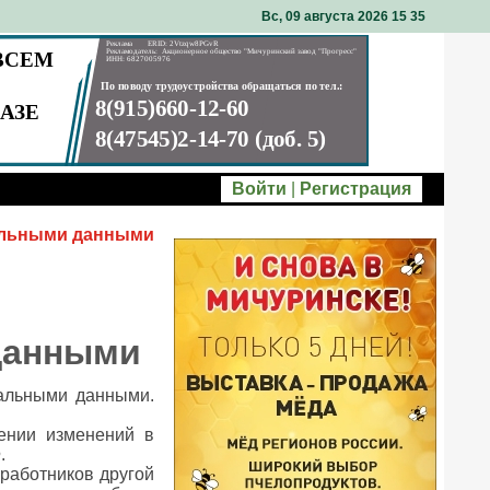
Вс, 09 августа 2026 15
35
Войти
|
Регистрация
нальными данными
данными
нальными данными.
ении изменений в
.
 работников другой