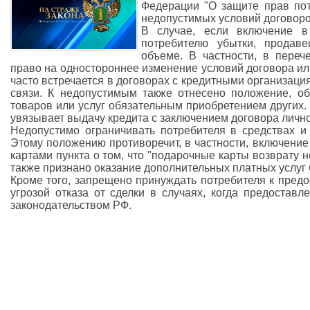
Федерации "О защите прав пот
недопустимых условий договор
В случае, если включение в
потребителю убытки, продав
объеме. В частности, в переч
право на одностороннее изменение условий договора или
часто встречается в договорах с кредитными организация
связи. К недопустимым также отнесено положение, о
товаров или услуг обязательным приобретением других. 
увязывает выдачу кредита с заключением договора лично
Недопустимо ограничивать потребителя в средствах 
Этому положению противоречит, в частности, включени
картами пункта о том, что "подарочные карты возврату 
также признано оказание дополнительных платных услуг 
Кроме того, запрещено принуждать потребителя к пред
угрозой отказа от сделки в случаях, когда предостав
законодательством РФ.