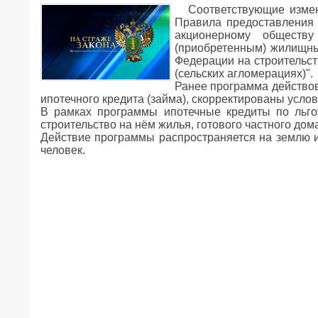
Соответствующие изме
Правила предоставления 
акционерному обществ
(приобретенным) жилищны
Федерации на строительст
(сельских агломерациях)".
Ранее программа действов
ипотечного кредита (займа), скорректированы услов
В рамках программы ипотечные кредиты по льгот
строительство на нём жилья, готового частного дом
Действие программы распространяется на землю ил
человек.