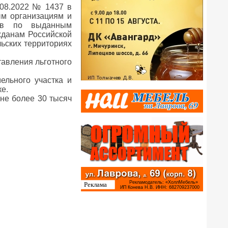
.08.2022 № 1437 в
ым организациям и
дов по выданным
жданам Российской
льских территориях
тавления льготного
ельного участка и
ке.
не более 30 тысяч