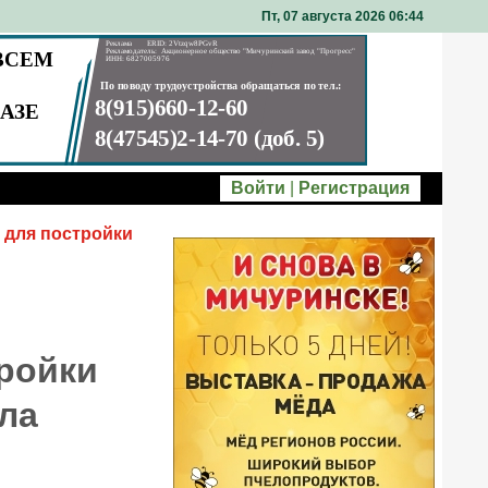
Пт, 07 августа 2026 06
:
44
Войти
|
Регистрация
 для постройки
ройки
ла