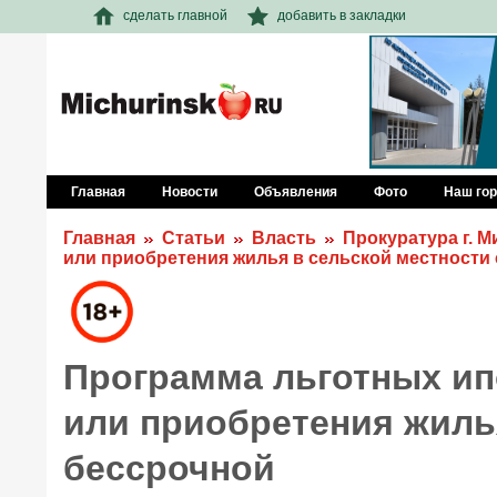
сделать главной
добавить в закладки
Главная
Новости
Объявления
Фото
Наш го
Главная
Статьи
Власть
Прокуратура г. 
или приобретения жилья в сельской местности
Программа льготных ип
или приобретения жиль
бессрочной