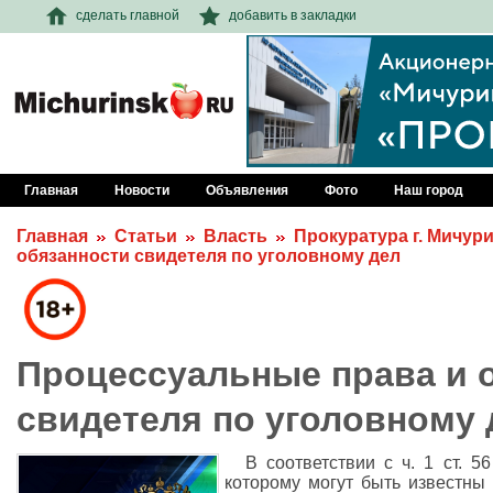
сделать главной
добавить в закладки
Главная
Новости
Объявления
Фото
Наш город
Главная
Статьи
Власть
Прокуратура г. Мичур
обязанности свидетеля по уголовному дел
Процессуальные права и 
свидетеля по уголовному 
В соответствии с ч. 1 ст. 
которому могут быть известны