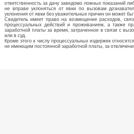
ответственность за дачу заведомо ложных показаний либ
не вправе уклоняться от явки по вызовам дознавател
уклонения от явки без уважительных причин он может быт
Свидетель имеет право на возмещение расходов, связ
процессуальных действий и проживанием, а также п
заработной платы за время, затраченное в связи с выз
или в суд.
Кроме этого к числу процессуальных издержек относят
не имеющим постоянной заработной платы, за отвлечение 