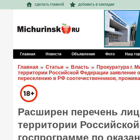
сделать главной
добавить в закладки
Главная
Новости
Объявления
Фото
Наш го
Главная
Статьи
Власть
Прокуратура г. 
территории Российской Федерации заявление о
переселению в РФ соотечественников, прожив
Расширен перечень лиц,
территории Российской
госпрограмме по оказа