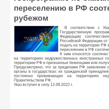
переселению в РФ соот
рубежом
В соответствии с Ук
Государственную програ
Федерацию соотечестве
Российской Федерации от 
подать на территории РФ 
переселению в РФ соотеч
К ним относятся соотече
на территориях недружественных иностранных го
территорию РФ и признанные беженцами или полу
Предусмотрено, что за пределами РФ заявление 
органы в государствах: их гражданской принадлеж
постоянно проживающих на территориях недр
Правительством РФ.
Указ вступил в силу 12.08.2022 г.