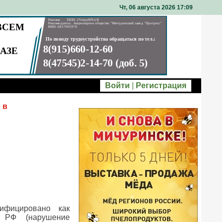
Чт, 06 августа 2026 17
09
Войти
|
Регистрация
 в
ифицировано как
П РФ (нарушение