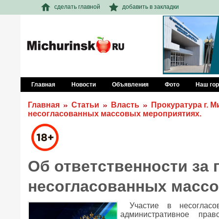
сделать главной
добавить в закладки
Главная
Новости
Объявления
Фото
Наш го
Главная
Статьи
Власть
Прокуратура г. 
несогласованных массовых мероприятиях.
Об ответственности за 
несогласованных массо
Участие в несоглас
административное пра