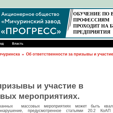
род
Власть
Мичуринска
Об ответственности за призывы и участие
призывы и участие в
вых мероприятиях.
ованных массовых мероприятиях может быть квал
вонарушение, предусмотренное статьями 20.2 КоА