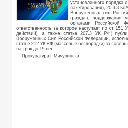
установленного порядка о
пакетирования), 20.3.3 К
Вооруженных сил Россий
граждан, поддержания м
органами Российской Ф
ответственность за которое наступает по ст 15
действий), а также статье 207.3 УК РФ( публ
Вооруженных Сил Российской Федерации, исполне
статье 212 УК РФ (массовые беспорядки) за совер
на срок до 15 лет.
Прокуратура г. Мичуринска