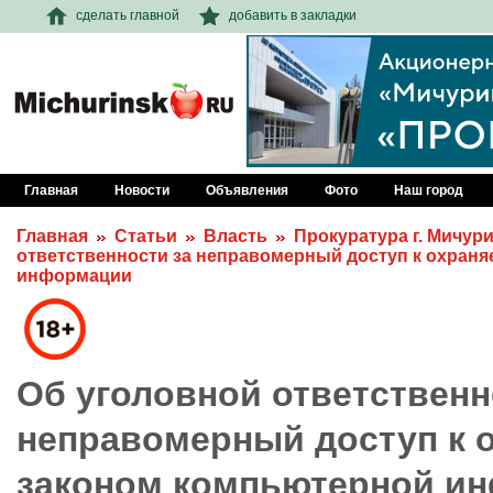
сделать главной
добавить в закладки
Главная
Новости
Объявления
Фото
Наш город
Главная
Статьи
Власть
Прокуратура г. Мичур
ответственности за неправомерный доступ к охран
информации
Об уголовной ответственн
неправомерный доступ к 
законом компьютерной и