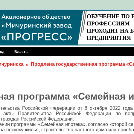
род
Власть
Мичуринска
Продлена государственная программа «С
ная программа «Семейная и
тельства Российской Федерации от 8 октября 2022 год
 акты Правительства Российской Федерации по воп
я граждан Российской Федерации.
нии программы «Семейная ипотека», согласно которой сем
на покупку жилья, строительство частного дома или приоб