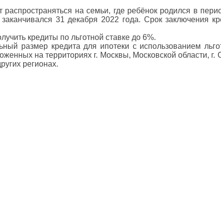
 распространяться на семьи, где ребёнок родился в пери
 заканчивался 31 декабря 2022 года. Срок заключения кр
учить кредиты по льготной ставке до 6%.
ьный размер кредита для ипотеки с использованием льгот
енных на территориях г. Москвы, Московской области, г. 
ругих регионах.