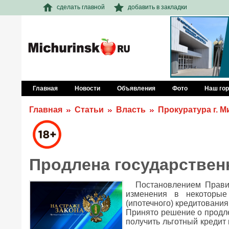
сделать главной
добавить в закладки
Главная
Новости
Объявления
Фото
Наш го
Главная
Статьи
Власть
Прокуратура г. 
Продлена государствен
Постановлением Прави
изменения в некоторые
(ипотечного) кредитовани
Принято решение о продле
получить льготный кредит 