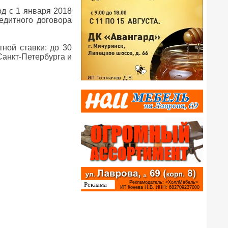
од с 1 января 2018
едитного договора
ной ставки: до 30
Санкт-Петербурга и