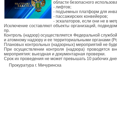
области безопасного использов
- лифтов;
- подъемных платформ для инв
- пассажирских конвейеров;
- эскалаторов, если они не в мет
Исключение составляют объекты организаций, подвед
пр.
Контроль (надзор) осуществляется Федеральной службой
и атомному надзору и ее территориальными органами (Ро
Плановых контрольных (надзорных) мероприятий не буде
При осуществлении контроля (надзора) проводятся в
мероприятия: выездная и документарная проверки.
Срок их проведения не может превышать 10 рабочих дне
Прокуратура г. Мичуринска