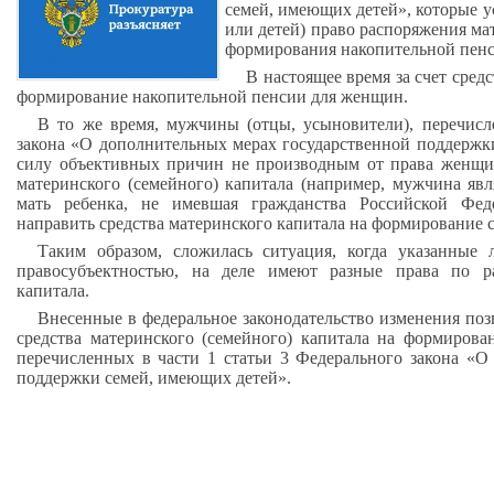
семей, имеющих детей
»,
которые у
или детей) право распоряжения ма
формирования накопительной пенс
В настоящее время за счет сред
формирование накопительной пенсии для женщин.
В то же время, мужчины (отцы, усыновители), перечисл
закона
«
О дополнительных мерах государственной поддержк
силу объективных причин не производным от права женщи
материнского (семейного) капитала (например, мужчина яв
мать ребенка, не имевшая гражданства Российской Фед
направить средства материнского капитала на формирование 
Таким образом, сложилась ситуация, когда указанные 
правосубъектностью, на деле имеют разные права по р
капитала.
Внесенные в федеральное законодательство изменения поз
средства материнского (семейного) капитала на формирова
перечисленных в части 1 статьи 3 Федерального закона
«
О 
поддержки семей, имеющих детей
».