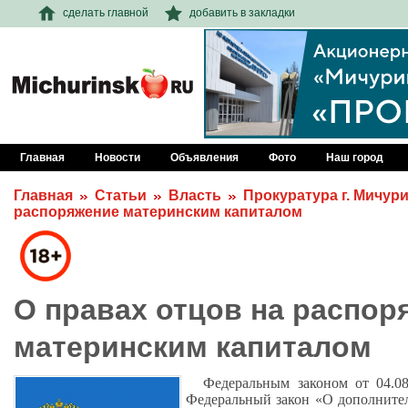
сделать главной
добавить в закладки
Главная
Новости
Объявления
Фото
Наш город
Главная
Статьи
Власть
Прокуратура г. Мичур
распоряжение материнским капиталом
О правах отцов на распор
материнским капиталом
Федеральным законом от 04.0
Федеральный закон
«
О дополните