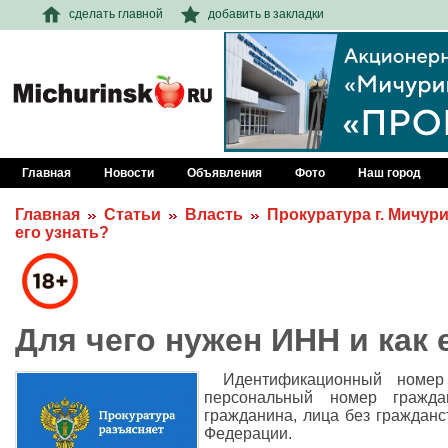
сделать главной
добавить в закладки
Главная
Новости
Объявления
Фото
Наш город
Главная
Статьи
Власть
Прокуратура г. Мичур
его узнать?
Для чего нужен ИНН и как 
Идентификационный номер
персональный номер гражда
гражданина, лица без гражданс
Федерации.