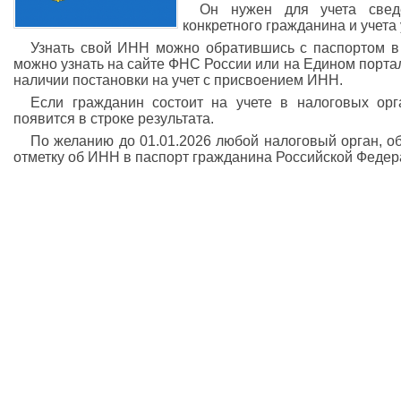
Он нужен для учета свед
конкретного гражданина и учета
Узнать свой ИНН можно обратившись с паспортом в
можно узнать на сайте ФНС России или на Едином портал
наличии постановки на учет с присвоением ИНН.
Если гражданин состоит на учете в налоговых ор
появится в строке результата.
По желанию до 01.01.2026 любой налоговый орган, о
отметку об ИНН в паспорт гражданина Российской Федер