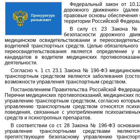
Федеральный закон от 10.
дорожного движения» (дале
правовые основы обеспечения 
территории Российской Федерац
В силу ст. 23 Закона № 
безопасности дорожного дви
медицинском освидетельствовании и переосвидетель
водителей транспортных средств. Целью обязательного
переосвидетельствования является определение у 
кандидатов в водители медицинских противопоказан
деятельности.
Согласно ч. 1 ст. 23.1 Закона № 196-ФЗ медицински
транспортным средством являются заболевания (состоя
возможности управления транспортным средством.
Постановлением Правительства Российской Федераци
Перечни медицинских противопоказаний, медицинских по
управлению транспортным средством, согласно которым
управлению транспортным средством относятся психи
поведения, связанные с употреблением психоактивных
средств и психотропных препаратов.
В соответствии со ст. 28 Закона № 196-ФЗ основан
управление транспортными средствами являютс
препятствующее безопасному управлению транспор