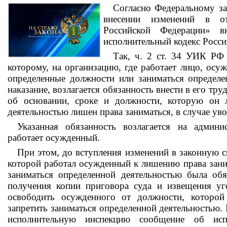
Согласно Федеральному з
внесении изменений в от
Российской Федерации» в
исполнительный кодекс Росси
Так, ч. 2 ст. 34 УИК РФ 
которому, на организацию, где работает лицо, осу
определенные должности или заниматься определе
наказание, возлагается обязанность внести в его тр
об основании, сроке и должности, которую он 
деятельностью лишен права заниматься, в случае ув
Указанная обязанность возлагается на админи
работает осужденный.
При этом, до вступления изменений в законную с
которой работал осужденный к лишению права зан
заниматься определенной деятельностью была обя
получения копии приговора суда и извещения уг
освободить осужденного от должности, которо
запретить заниматься определенной деятельностью. 
исполнительную инспекцию сообщение об испо