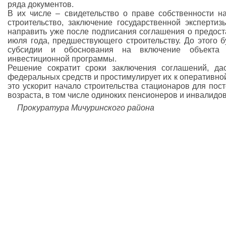
ряда документов.
В их числе – свидетельство о праве собственности н
строительство, заключение государственной экспертиз
направить уже после подписания соглашения о предост
июля года, предшествующего строительству. До этого б
субсидии и обоснования на включение объекта
инвестиционной программы.
Решение сократит сроки заключения соглашений, да
федеральных средств и простимулирует их к оперативной
это ускорит начало строительства стационаров для по
возраста, в том числе одиноких пенсионеров и инвалидов
Прокуратура Мичуринского района