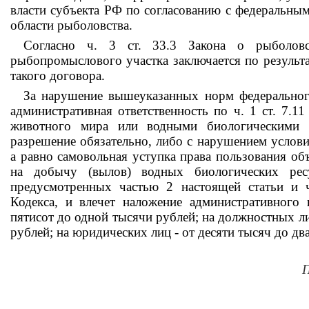
власти субъекта РФ по согласованию с федеральным
области рыболовства.
Согласно ч. 3 ст. 33.3 Закона о рыболовс
рыбопромыслового участка заключается по результа
такого договора.
За нарушение вышеуказанных норм федерального
административная ответственность по ч. 1 ст. 7.
животного мира или водными биологическими р
разрешение обязательно, либо с нарушением услов
а равно самовольная уступка права пользования об
на добычу (вылов) водных биологических ресу
предусмотренных частью 2 настоящей статьи и ч
Кодекса, и влечет наложение административного
пятисот до одной тысячи рублей; на должностных ли
рублей; на юридических лиц - от десяти тысяч до дв
П