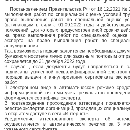
Постановлением Правительства РФ от 16.12.2021 № 2
выполнения работ по специальной оценке условий тру
право выполнения работ по специальной оценке ус
(вступающим в силу с 01.09.2022 года и действующи
положений, для которых предусмотрен иной срок их дей
на право выполнения работ по специальной оценке 
эксперта на право выполнения работ по специал
аннулирования.
Так, возможность подачи заявителем необходимых докум
бумажном носителе лично или заказным почтовым отпр
сохраняется до 31 декабря 2022 года.
В случае , если документы будут направляться в 
подписаны усиленной неквалифицированной электронн
порядок выдачи и аннулирования сертификата экспе
работ.
В электронном виде в автоматическом режиме средс
информационной системы учета результатов проведени
формируется сертификат эксперта.
В подтверждение прохождения аттестации появляется
реестре экспертов организаций, проводящих специальну
в открытом доступе в сети «Интернет».
Уведомление аттестованного эксперта об истеч
осуществляется в автоматическом режиме за 3 ме
указанного сертификата.