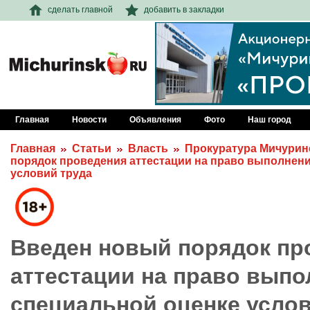
сделать главной
добавить в закладки
Главная
Новости
Объявления
Фото
Наш город
Главная
Статьи
Власть
Прокуратура Мичурин
порядок проведения аттестации на право выполнени
условий труда
Введен новый порядок пр
аттестации на право выпо
специальной оценке услов