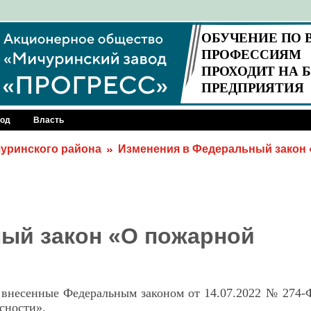
род
Власть
уринского района
Изменения в Федеральный закон
ый закон «О пожарной
я, внесенные Федеральным законом от 14.07.2022 № 274
сности».