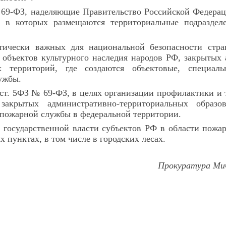
 69-ФЗ, наделяющие Правительство Российской Федера
 в которых размещаются территориальные подраздел
тически важных для национальной безопасности стра
объектов культурного наследия народов РФ, закрытых 
х территорий, где создаются объектовые, специал
ужбы.
 ст. 5ФЗ № 69-ФЗ, в целях организации профилактики и
закрытых административно-территориальных образов
опожарной службы в федеральной территории.
 государственной власти субъектов РФ в области пожа
пунктах, в том числе в городских лесах.
Прокуратура Мич