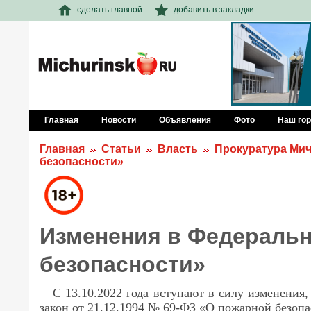
сделать главной
добавить в закладки
Главная
Новости
Объявления
Фото
Наш го
Главная
Статьи
Власть
Прокуратура Мич
безопасности»
Изменения в Федеральн
безопасности»
С 13.10.2022 года вступают в силу изменени
закон от 21.12.1994 № 69-ФЗ «О пожарной безопа