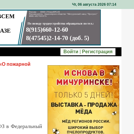
Чт, 06 августа 2026 07
14
Войти
|
Регистрация
 «О пожарной
-ФЗ в Федеральный