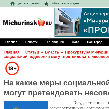
сделать главной
добавить в закладки
Главная
Новости
Объявления
Фото
Наш город
Главная
Статьи
Власть
Прокуратура Мичурин
социальной поддержки могут претендовать несове
На какие меры социально
могут претендовать несо
Государственная подде
государственными органами п