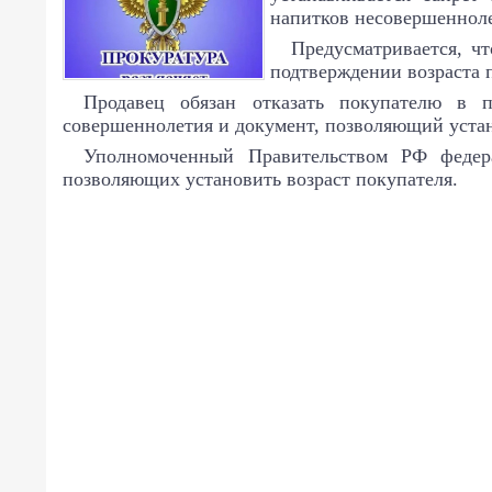
напитков несовершенноле
Предусматривается, ч
подтверждении возраста 
Продавец обязан отказать покупателю в 
совершеннолетия и документ, позволяющий устано
Уполномоченный Правительством РФ федера
позволяющих установить возраст покупателя.