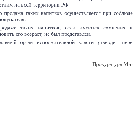
тним на всей территории РФ.
то продажа таких напитков осуществляется при соблюд
покупателя.
продаже таких напитков, если имеются сомнения 
вить его возраст, не был представлен.
льный орган исполнительной власти утвердит переч
Прокуратура Мич