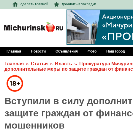
сделать главной
добавить в закладки
Главная
Новости
Объявления
Фото
Наш город
Главная
Статьи
Власть
Прокуратура Мичурин
дополнительные меры по защите граждан от финан
Вступили в силу дополни
защите граждан от финан
мошенников