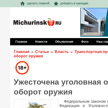
сделать главной
добавить в закладки
Главная
Новости
Объявления
Фото
Наш го
Главная
Статьи
Власть
Транспортная пр
оборот оружия
Ужесточена уголовная 
оборот оружия
Федеральным законом о
Федерации и Уголовно-