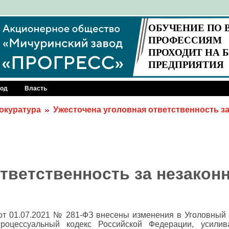
род
Власть
окуратура
Ужесточена уголовная ответственность з
ответственность за незакон
т 01.07.2021 № 281-ФЗ внесены изменения в Уголовный 
процессуальный кодекс Российской Федерации, усили