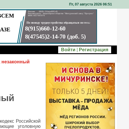
Пт, 07 августа 2026 06
51
Войти
|
Регистрация
а незаконный
ный
кодекс Российской
вающие уголовную