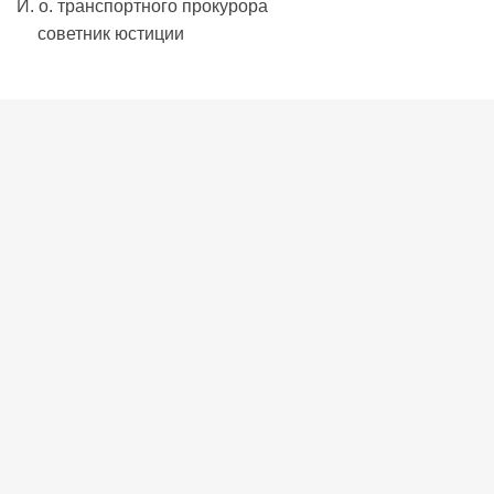
И. о. транспортного прокурора
советник юстиции В.В. 