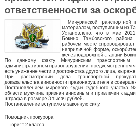
ответственности за оскор
Мичуринской транспортной 
материалам, поступившим из Т
Установлено, что в мае 2021
Бокино Тамбовского района 
рабочем месте спровоцировал 
неприличной форме, оскорбите
железнодорожной станции Бокин
По данному факту Мичуринским транспортным 
административном правонарушении, предусмотренном ч. 1
есть унижение чести и достоинства другого лица, выраж
При рассмотрении дела транспортной прокурат
доказательства виновности правонарушителя в соверше
Постановлением мирового судьи судебного участка 
области мужчина признан виновным и привлечен к адми
штрафа в размере 3 тысяч рублей.
Постановление вступило в законную силу.
Помощник прокурора
юрист 2 класса А.Н