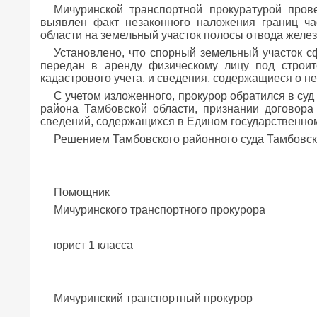
Мичуринской транспортной прокуратурой пров
выявлен факт незаконного наложения границ ча
области на земельный участок полосы отвода желе
Установлено, что спорный земельный участок с
передан в аренду физическому лицу под строите
кадастрового учета, и сведения, содержащиеся о 
С учетом изложенного, прокурор обратился в су
района Тамбовской области, признании договора
сведений, содержащихся в Едином государственном 
Решением Тамбовского районного суда Тамбовск
Помощник
Мичуринского транспортного прокурора
юрист 1 класса А.
Мичуринский транспортный прокурор