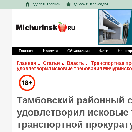
сделать главной
добавить в закладки
Главная
Новости
Объявления
Фото
Наш го
Главная
Статьи
Власть
Транспортная пр
удовлетворил исковые требования Мичуринско
Тамбовский районный с
удовлетворил исковые
транспортной прокура