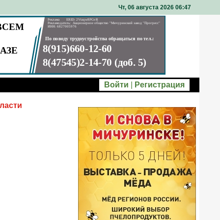
Чт, 06 августа 2026 06
:
47
Войти
|
Регистрация
ласти