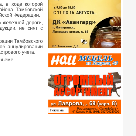
а, в ходе которой
района Тамбовской
ийской Федерации.
 железной дороги,
дукции, не снят с
трации Тамбовского
 об аннулировании
стрового учета.
объёме.