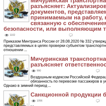
Мичуринская транспортна
разъясняет: Актуализиро
документов, представляе
принимаемым на работу, 
связанную с обеспечение
безопасности, или выполняющим т
1102
Приказом Минтранса России от 28.08.2020 № 332 утверж
представляемых в целях проверки субъектом транспортн
отношении ...
Мичуринская транспортна
разъясняет ответственно
990
Воздушным кодексом Российской Федерац
обязанность по перевозке пассажиров в у
Однако в зимний период ...
Санкционной продукции б
1056