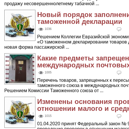
продажу несовершеннолетнему табачной ...
Новый порядок заполнен
таможенной декларации
1036
Решением Коллегии Евразийской экономич
«О таможенном декларировании товаров 
новая форма пассажирской ...
Какие предметы запрещен
международных почтoвых
1005
Перечень товаров, запрещенных к пересы
таможенного союза в международных поч
Решением Комиссии Таможенного союза от ...
Изменены основания про
отношении малого и сред
1015
01.04.2020 принят Федеральный закон № 
проведение проверок в отношении малого и