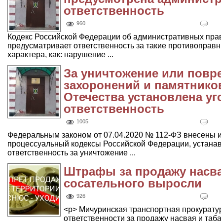
ответственность
960
Кодекс Российской Федерации об административных пра
предусматривает ответственность за такие противоправн
характера, как: нарушение ...
За уничтожение или повр
захоронений и памятнико
Отечества установлена уг
ответственность
1005
Федеральным законом от 07.04.2020 № 112-ФЗ внесены и
процессуальный кодексы Российской Федерации, устан
ответственность за уничтожение ...
Штрафы за продажу насва
сосательного выросли
926
<p> Мичуринская транспортная прокурату
ответственности за продажу насвая и табак