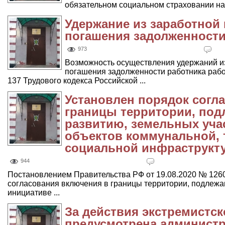
обязательном социальном страховании на 
Удержание из заработной
погашения задолженност
973
Возможность осуществления удержаний из
погашения задолженности работника рабо
137 Трудового кодекса Российской ...
Установлен порядок согл
границы территории, по
развитию, земельных уча
объектов коммунальной, 
социальной инфраструкт
944
Постановлением Правительства РФ от 19.08.2020 № 126
согласования включения в границы территории, подлеж
инициативе ...
За действия экстремистск
предусмотрена администр