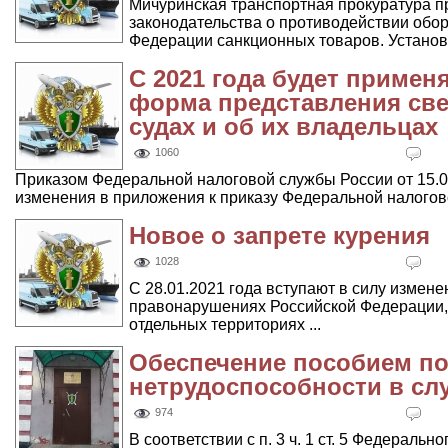
Мичуринская транспортная прокуратура п
законодательства о противодействии обор
Федерации санкционных товаров. Установле
С 2021 года будет примен
форма представления св
судах и об их владельцах
1060
Приказом Федеральной налоговой службы России от 15.
изменения в приложения к приказу Федеральной налоговой
Новое о запрете курения
1028
С 28.01.2021 года вступают в силу измен
правонарушениях Российской Федерации,
отдельных территориях ...
Обеспечение пособием п
нетрудоспособности в сл
974
В соответствии с п. 3 ч. 1 ст. 5 Федеральн