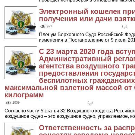
Электронный кошелек при
получения или дачи взятк
977
Пленум Верховного Суда Российской Феде
изменения в Постановление от 9 июля 2013
С 23 марта 2020 года всту
Административный регла
агентства воздушного тр
предоставления государст
беспилотных гражданских
максимальной взлетной массой от 
килограмм
1039
Согласно части 5 статьи 32 Воздушного кодекса Российс
воздушное судно – это воздушное судно, управляемое, ко
Ответственность за расп
соцсетях заведомо недо