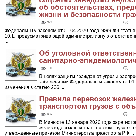
об обстоятельствах, пре
жизни и безопасности гр
971
Федеральным законом от 01.04.2020 года №99-ФЗ статья
10.1, предусматривающей административную ответственн
...
Об уголовной ответствен
санитарно-эпидемиологич
1011
В целях защиты граждан от угрозы распр
заболеваний Федеральным законом от 01.
изменения в статью 236 ...
Правила перевозок желе
транспортом грузов с об
937
В Минюсте 13 января 2020 года зарегист
железнодорожным транспортом грузов с 
утвержденные приказом Министерства транспорта РФ ...