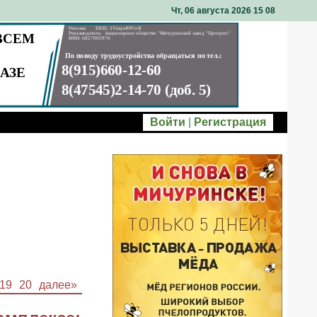
Чт, 06 августа 2026 15
:
08
Войти
|
Регистрация
19
20
далее»