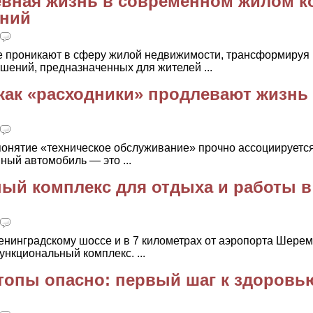
евная жизнь в современном жилом к
ений
е проникают в сферу жилой недвижимости, трансформируя 
шений, предназначенных для жителей ...
 как «расходники» продлевают жизнь
понятие «техническое обслуживание» прочно ассоциируется
ный автомобиль — это ...
ный комплекс для отдыха и работы в 
Ленинградскому шоссе и в 7 километрах от аэропорта Шере
кциональный комплекс. ...
топы опасно: первый шаг к здоровь