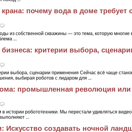
 крана: почему вода в доме требует 
оды из собственной скважины — это тема, которую многие
лема ...
 бизнеса: критерии выбора, сценари
терии выбора, сценарии применения Сейчас всё чаще стано
ния, выбирая роботов с лидаром для ...
дома: промышленная революция или
 в истории робототехники. Мы перестали удивляться видео
выполняют ...
: Искусство создавать ночной ланд