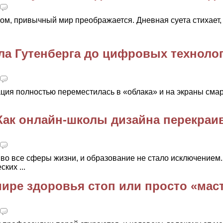
том, привычный мир преображается. Дневная суета стихает,
ла Гутенберга до цифровых техноло
мация полностью переместилась в «облака» и на экраны сма
 Как онлайн-школы дизайна перекраи
во все сферы жизни, и образование не стало исключением.
ких ...
мире здоровья стоп или просто «мас