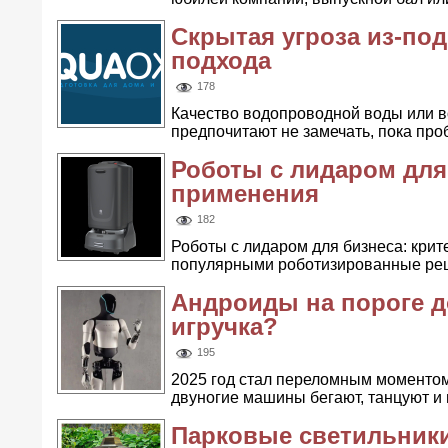
Скрытая угроза из-под
подхода
178
Качество водопроводной воды или в
предпочитают не замечать, пока проб
Роботы с лидаром для
применения
182
Роботы с лидаром для бизнеса: кри
популярными роботизированные реше
Андроиды на пороге 
игручка?
195
2025 год стал переломным моментом
двуногие машины бегают, танцуют и 
Парковые светильники