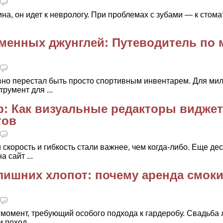
ина, он идет к неврологу. При проблемах с зубами — к стома
менных джунглей: Путеводитель по 
вно перестал быть просто спортивным инвентарем. Для ми
румент для ...
: Как визуальные редакторы видже
тов
скорость и гибкость стали важнее, чем когда-либо. Еще дес
 сайт ...
лишних хлопот: почему аренда смоки
момент, требующий особого подхода к гардеробу. Свадьба 
поход ...