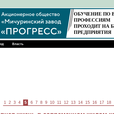
род
Власть
1
2
3
4
5
6
7
8
9
10
11
12
13
14
15
16
17
18