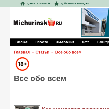
сделать главной
добавить в закладки
Главная
Новости
Объявления
Фото
Наш го
Главная
Статьи
Всё обо всём
Всё обо всём