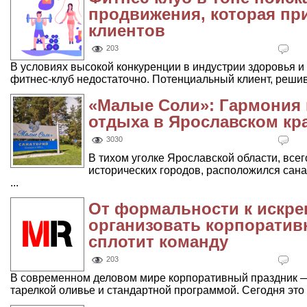
продвижения, которая пр
клиентов
203
В условиях высокой конкуренции в индустрии здоровья 
фитнес-клуб недостаточно. Потенциальный клиент, решивш
«Малые Соли»: Гармония 
отдыха в Ярославском кр
3030
В тихом уголке Ярославской области, всег
исторических городов, расположился сана
...
От формальности к искрен
организовать корпоратив
сплотит команду
203
В современном деловом мире корпоративный праздник — 
тарелкой оливье и стандартной программой. Сегодня это .