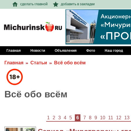
сделать главной
добавить в закладки
Главная
Новости
Объявления
Фото
Наш город
Главная
Статьи
Всё обо всём
Всё обо всём
1
2
3
4
5
6
7
8
9
10
11
12
13