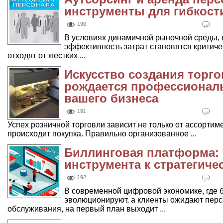
инструменты для гибкост
190
В условиях динамичной рыночной среды, г
эффективность затрат становятся критич
отходят от жестких ...
Искусство создания торго
рождается профессионал
вашего бизнеса
191
Успех розничной торговли зависит не только от ассортимен
происходит покупка. Правильно организованное ...
Биллинговая платформа: 
инструмента к стратегиче
192
В современной цифровой экономике, где 
эволюционируют, а клиенты ожидают перс
обслуживания, на первый план выходит ...