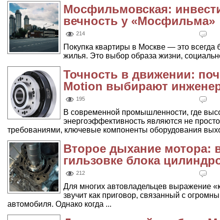
Мосфильмовская: инвести
вечность у «Мосфильма»
214
Покупка квартиры в Москве — это всегда 
жилья. Это выбор образа жизни, социальног
Точность в движении: по
Motion выбирают инженер
195
В современной промышленности, где высо
энергоэффективность являются не прост
требованиями, ключевые компоненты оборудования выход
Второе дыхание мотора: в
гильзовке блока цилиндр
212
Для многих автовладельцев выражение «
звучит как приговор, связанный с огромн
автомобиля. Однако когда ...