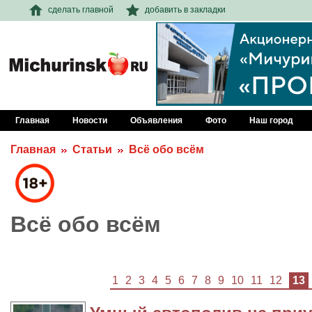
сделать главной
добавить в закладки
Главная
Новости
Объявления
Фото
Наш город
Главная
Статьи
Всё обо всём
Всё обо всём
1
2
3
4
5
6
7
8
9
10
11
12
13