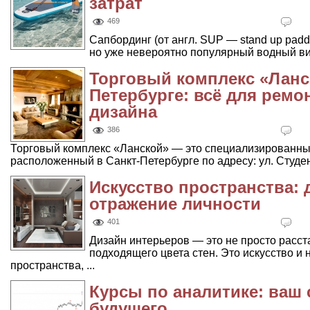
затрат
469
Сапбординг (от англ. SUP — stand up padd
но уже невероятно популярный водный вид 
Торговый комплекс «Ланс
Петербурге: всё для ремо
дизайна
386
Торговый комплекс «Ланской» — это специализированный
расположенный в Санкт-Петербурге по адресу: ул. Студенче
Искусство пространства: 
отражение личности
401
Дизайн интерьеров — это не просто расс
подходящего цвета стен. Это искусство и 
пространства, ...
Курсы по аналитике: ваш
будущего