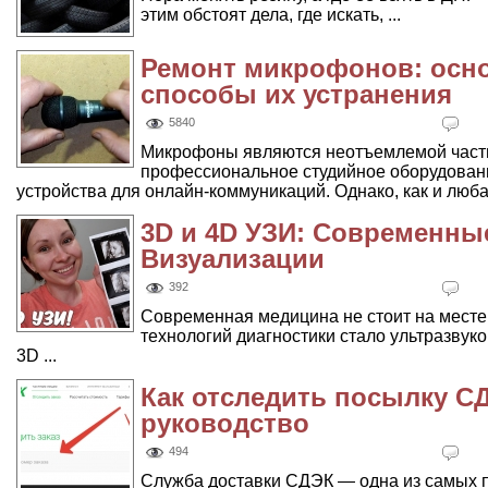
этим обстоят дела, где искать, ...
Ремонт микрофонов: осн
способы их устранения
5840
Микрофоны являются неотъемлемой частью
профессиональное студийное оборудован
устройства для онлайн-коммуникаций. Однако, как и любая
3D и 4D УЗИ: Современны
Визуализации
392
Современная медицина не стоит на месте
технологий диагностики стало ультразвук
3D ...
Как отследить посылку С
руководство
494
Служба доставки СДЭК — одна из самых 