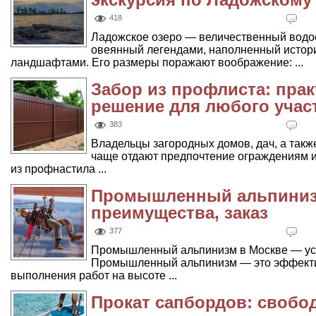
418
Ладожское озеро — величественный водоё
овеянный легендами, наполненный истор
ландшафтами. Его размеры поражают воображение: ...
Забор из профлиста: прак
решение для любого учас
383
Владельцы загородных домов, дач, а так
чаще отдают предпочтение ограждениям и
из профнастила ...
Промышленный альпинизм
преимущества, заказ
377
Промышленный альпинизм в Москве — усл
Промышленный альпинизм — это эффекти
выполнения работ на высоте ...
Прокат сапбордов: свобод