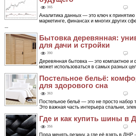
365
Аналитика данных — это ключ к принятию
маркетинге, финансах и многих других с
...
Бытовка деревянная: уни
для дачи и стройки
390
Деревянная бытовка — это компактное и 
может использоваться в самых разных целя
Постельное бельё: комфор
для здорового сна
363
Постельное бельё — это не просто набор 
Это важная часть интерьера спальни, элем
Где и как купить шины в 
356
Пора менять резину, а где её взять в ДНР