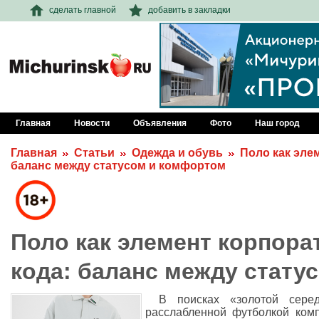
сделать главной
добавить в закладки
Главная
Новости
Объявления
Фото
Наш город
Главная
Статьи
Одежда и обувь
Поло как эле
баланс между статусом и комфортом
Поло как элемент корпора
кода: баланс между стату
В поисках «золотой сере
расслабленной футболкой ком