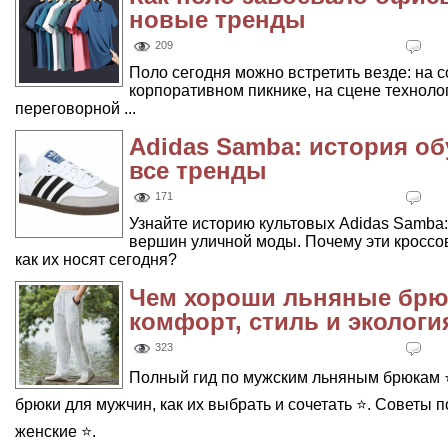
новые тренды
209
Поло сегодня можно встретить везде: на с
корпоративном пикнике, на сцене техноло
переговорной ...
Adidas Samba: история об
все тренды
171
Узнайте историю культовых Adidas Samba:
вершин уличной моды. Почему эти кроссо
как их носят сегодня?
Чем хороши льняные брю
комфорт, стиль и экологи
323
Полный гид по мужским льняным брюкам ⭐
брюки для мужчин, как их выбрать и сочетать ⭐. Советы п
женские ⭐.