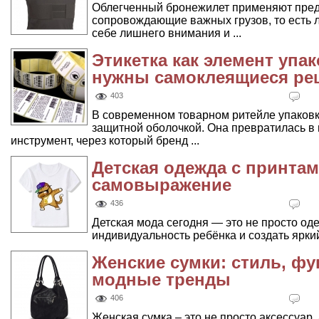
Облегченный бронежилет применяют пред
сопровождающие важных грузов, то есть л
себе лишнего внимания и ...
Этикетка как элемент упа
нужны самоклеящиеся ре
403
В современном товарном ритейле упаковк
защитной оболочкой. Она превратилась в
инструмент, через который бренд ...
Детская одежда с принтам
самовыражение
436
Детская мода сегодня — это не просто од
индивидуальность ребёнка и создать яркий
Женские сумки: стиль, ф
модные тренды
406
Женская сумка – это не просто аксессуар,