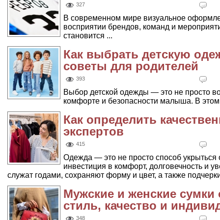
327
В современном мире визуальное оформле
восприятии брендов, команд и мероприяти
становится ...
Как выбрать детскую одеж
советы для родителей
393
Выбор детской одежды — это не просто воп
комфорте и безопасности малыша. В этом 
Как определить качествен
экспертов
415
Одежда — это не просто способ укрыться 
инвестиция в комфорт, долговечность и у
служат годами, сохраняют форму и цвет, а также подчер
Мужские и женские сумки 
стиль, качество и индиви
348