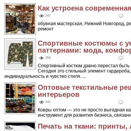
Как устроена современная
247
обувная мастерская, Нижний Новгород, ре
ремонт
Спортивные костюмы с 
паттернами: мода, комфо
359
Спортивный костюм давно перестал быть 
Сегодня это стильный элемент гардероба,
индивидуальность и чувство стиля. ...
Оптовые текстильные ре
интерьеров
341
Ковры оптом — это не просто выгодная ка
инструмент для развития бизнеса, связанно
Печать на ткани: принты,