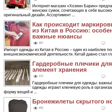
Интернет-магазин «Хозяин Барин» предла
женских сумок, сочетающих в себе высоко
оригинальный дизайн. Ассортимент ...
Как происходит маркиров
из Китая в Россию: особе
важные нюансы
487
Импорт одежды из Китая в Россию – один из наиболее п
внешнеэкономической деятельности. Китай давно стал гла
Гардеробные плечики дл
элемент хранения
372
Гардеробные плечики для одежды: важны
одежды играют ключевую роль в организа
форму вещей и ...
Бронежилеты скрытого н
455