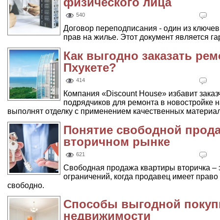
физического лица
540
Договор переподписания - один из ключе
прав на жилье. Этот документ является га
Как выгодно заказать рем
Пхукете?
414
Компания «Discount House» избавит заказ
подрядчиков для ремонта в новостройке 
выполнят отделку с применением качественных материал
Понятие свободной прода
вторичном рынке
621
Свободная продажа квартиры вторичка – 
ограничений, когда продавец имеет прав
свободно.
Способы выгодной покуп
недвижимости