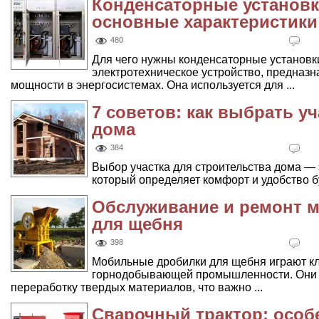
Конденсаторные установк
основные характеристики
480
Для чего нужны конденсаторные установк
электротехническое устройство, предназ
мощности в энергосистемах. Она используется для ...
7 советов: как выбрать у
дома
384
Выбор участка для строительства дома — 
который определяет комфорт и удобство бу
Обслуживание и ремонт 
для щебня
398
Мобильные дробилки для щебня играют кл
горнодобывающей промышленности. Они
переработку твердых материалов, что важно ...
Сварочный трактор: особ