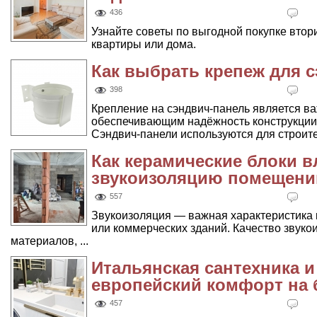
436
Узнайте советы по выгодной покупке втор
квартиры или дома.
Как выбрать крепеж для 
398
Крепление на сэндвич-панель является в
обеспечивающим надёжность конструкции 
Сэндвич-панели используются для строител
Как керамические блоки в
звукоизоляцию помещени
557
Звукоизоляция — важная характеристика к
или коммерческих зданий. Качество звуко
материалов, ...
Итальянская сантехника и
европейский комфорт на 
457