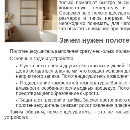
только помогают быстро высу
комфортную температуру и 
Современные полотенцесушите
размеров и типов нагрева. 
необходимо понимать, для чег
что обратить внимание при поку
Зачем нужен полот
Полотенцесушитель выполняет сразу несколько полезн
Основные задачи устройства:
Сушка полотенец и других текстильных изделий. 
долго оставаться влажными, что создает условия д
неприятного запаха. Полотенцесушитель позволяет 
Поддержание комфортной температуры. Ванные
влажности, особенно после водных процедур. Поло
предотвращает образование сырости.
Защита от плесени и грибка. За счет постоянного
полотенцесушитель снижает риск появления плесени
Таким образом, полотенцесушитель – это не только
устройство.