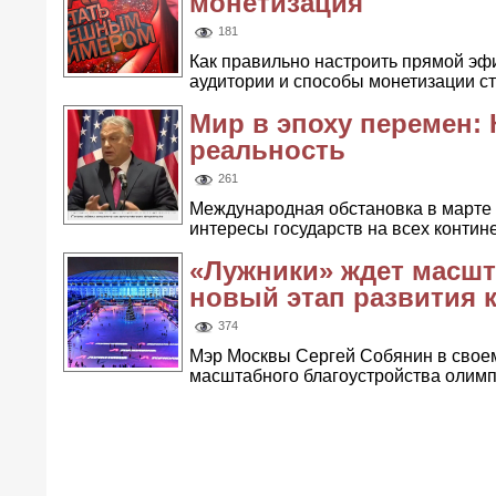
монетизация
181
Как правильно настроить прямой эф
аудитории и способы монетизации с
Мир в эпоху перемен
реальность
261
Международная обстановка в марте 
интересы государств на всех контине
«Лужники» ждет масшт
новый этап развития 
374
Мэр Москвы Сергей Собянин в свое
масштабного благоустройства олимпи