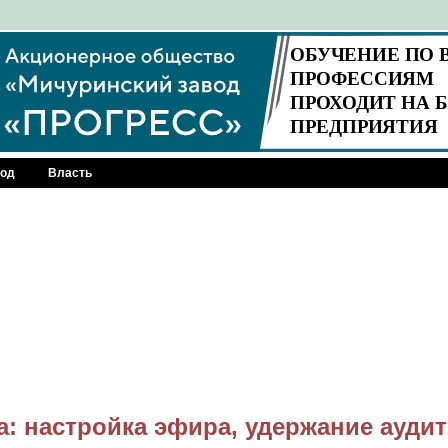
род
Власть
: настройка эфира, удержание ауди