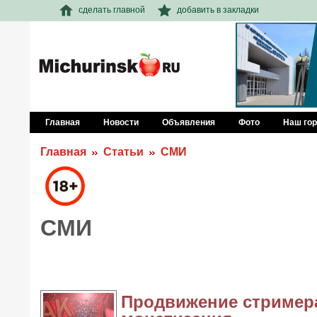
сделать главной
добавить в закладки
Главная
Новости
Объявления
Фото
Наш го
Главная
Статьи
СМИ
СМИ
Продвижение стримера