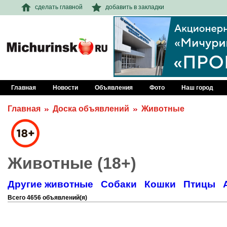
сделать главной
добавить в закладки
Главная
Новости
Объявления
Фото
Наш город
Главная
Доска объявлений
Животные
Животные (18+)
Другие животные
Собаки
Кошки
Птицы
Всего 4656 объявлений(я)