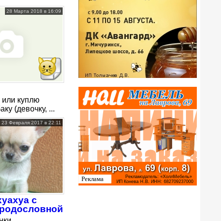
28 Марта 2018 в 16:09
 или куплю
ку (девочку, ...
23 Февраля 2017 в 22:11
уахуа с
 родословной
нки,