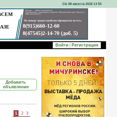
Сб, 08 августа 2026 13
:
55
Войти
|
Регистрация
Добавить
объявление
1
2
3