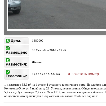
Цена:
1380000
26 Сентября 2016 в 17:49
Размещено
Жанна
Разместил:
◄
показать номер
8 (XXX) XXX-XX-XX
Телефоны:
1-к квартира 33,6 м² на 1 этаже 4-этажного кирпичного дома. Продаётся о
Кочетовка-5 по ул. 7 ноября, д. 29. Угловая, первая линия. Общая площадь кв
5,9 кв.м., с/у совмещен 2,9 кв.м. Окна ПВХ, металлическая дверь, счётчики
общественного транспорта. Под магазин или салон. Удобный паркинг.