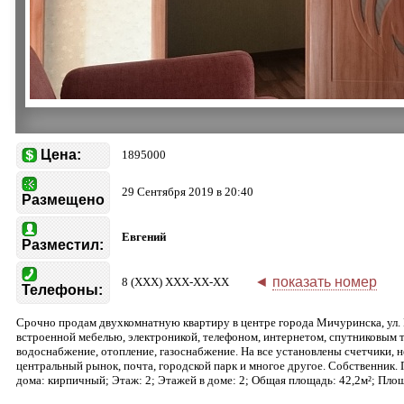
Цена:
1895000
29 Сентября 2019 в 20:40
Размещено
Евгений
Разместил:
◄
показать номер
8 (XXX) XXX-XX-XX
Телефоны:
Срочно продам двухкомнатную квартиру в центре города Мичуринска, ул. 
встроенной мебелью, электроникой, телефоном, интернетом, спутниковым 
водоснабжение, отопление, газоснабжение. На все установлены счетчики, 
центральный рынок, почта, городской парк и многое другое. Собственник.
дома: кирпичный; Этаж: 2; Этажей в доме: 2; Общая площадь: 42,2м²; Площ