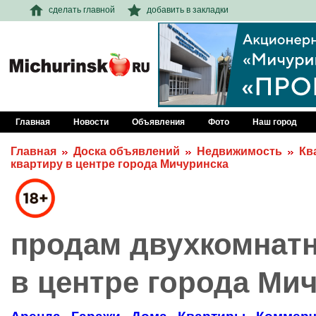
сделать главной
добавить в закладки
Главная
Новости
Объявления
Фото
Наш город
Главная
Доска объявлений
Недвижимость
Кв
квартиру в центре города Мичуринска
продам двухкомнат
в центре города Ми