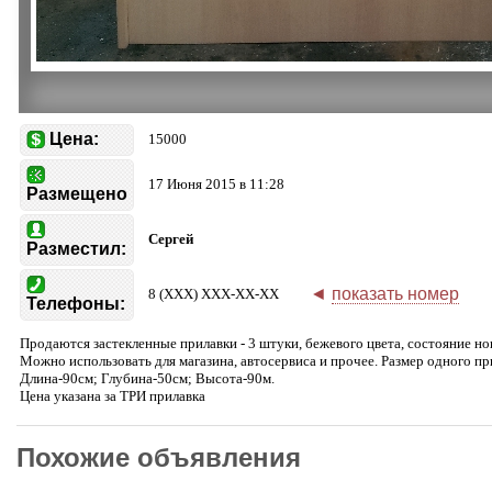
Цена:
15000
17 Июня 2015 в 11:28
Размещено
Сергей
Разместил:
◄
показать номер
8 (XXX) XXX-XX-XX
Телефоны:
Продаются застекленные прилавки - 3 штуки, бежевого цвета, состояние но
Можно использовать для магазина, автосервиса и прочее. Размер одного пр
Длина-90см; Глубина-50см; Высота-90м.
Цена указана за ТРИ прилавка
Похожие объявления