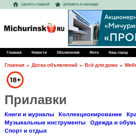
сделать главной
добавить в закладки
Главная
Новости
Объявления
Фото
Наш город
Главная
Доска объявлений
Всё для дома
Меб
Прилавки
Книги и журналы
Коллекционирование
Кр
Музыкальные инструменты
Одежда и обув
Спорт и отдых