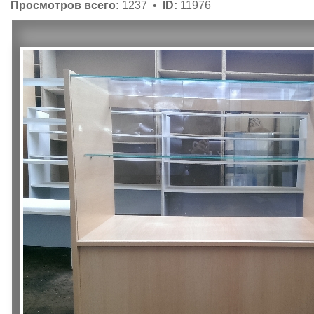
Просмотров всего:
1237 •
ID:
11976