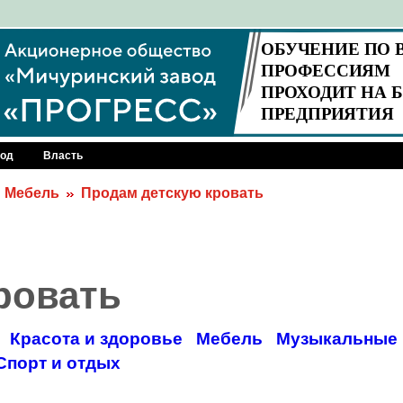
род
Власть
Мебель
Продам детскую кровать
ровать
Красота и здоровье
Мебель
Музыкальные 
Спорт и отдых