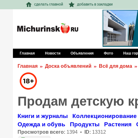
сделать главной
добавить в закладки
Главная
Новости
Объявления
Фото
Наш го
Главная
Доска объявлений
Всё для дома
Продам детскую к
Книги и журналы
Коллекционирование
Одежда и обувь
Продукты
Растения
Просмотров всего:
1394 •
ID:
13312