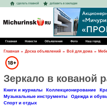
сделать главной
добавить в закладки
Главная
Новости
Объявления
Фото
Наш город
Главная
Доска объявлений
Всё для дома
Меб
Зеркало в кованой 
Книги и журналы
Коллекционирование
Кр
Музыкальные инструменты
Одежда и обув
Спорт и отдых