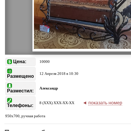
Цена:
10000
12 Апреля 2018 в 10:30
Размещено
Александр
Разместил:
◄
показать номер
8 (XXX) XXX-XX-XX
Телефоны:
950х700, ручная работа