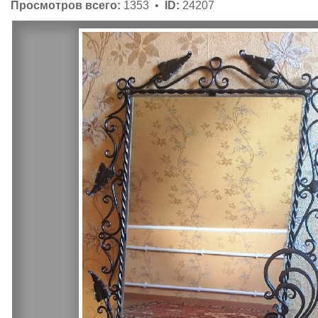
Просмотров всего:
1353 •
ID:
24207