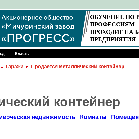
род
Власть
Гаражи
Продается металлический контейнер
ический контейнер
мерческая недвижимость
Комнаты
Помещен