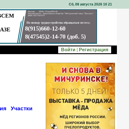
Сб, 08 августа 2026 10
21
Войти
|
Регистрация
ия
Участки