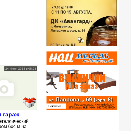
24 Июля 2018 в 08:28
 гараж
еталлический
ром 6х4 м на