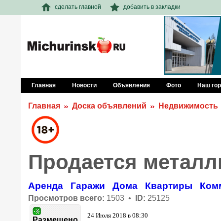
сделать главной
добавить в закладки
Главная
Новости
Объявления
Фото
Наш го
Главная
Доска объявлений
Недвижимость
Продается металл
Аренда
Гаражи
Дома
Квартиры
Ком
Просмотров всего:
1503 •
ID:
25125
24 Июля 2018 в 08:30
Размещено